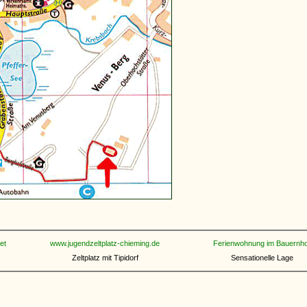
et
www.jugendzeltplatz-chieming.de
Ferienwohnung im Bauernho
Zeltplatz mit Tipidorf
Sensationelle Lage