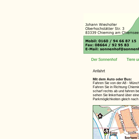
Der Sonnenhof
Tiere 
Anfahrt
Mit dem Auto oder Bus:
Fahren Sie von der A8 - Münch
Fahren Sie in Richtung Chiemi
scharf rechts ab und fahren b
sehen Sie linkerhand über ei
Parkmöglichkeiten gleich nach 