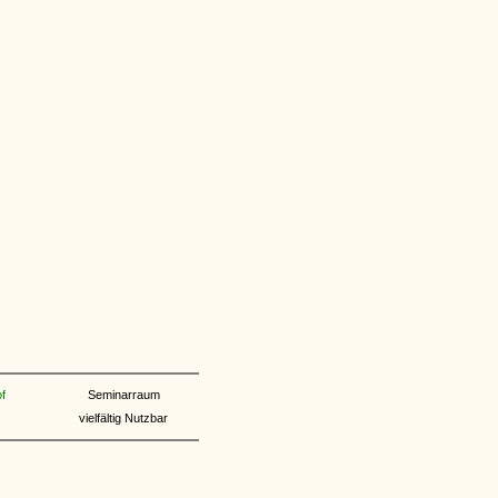
f
Seminarraum
vielfältig Nutzbar